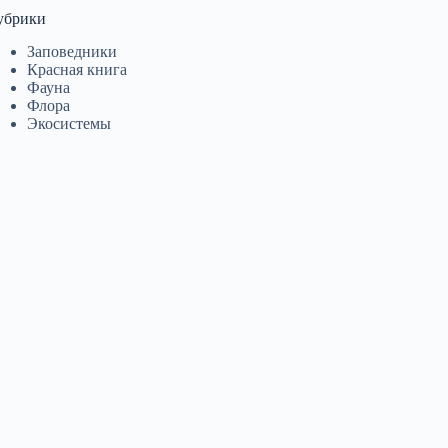
убрики
Заповедники
Красная книга
Фауна
Флора
Экосистемы