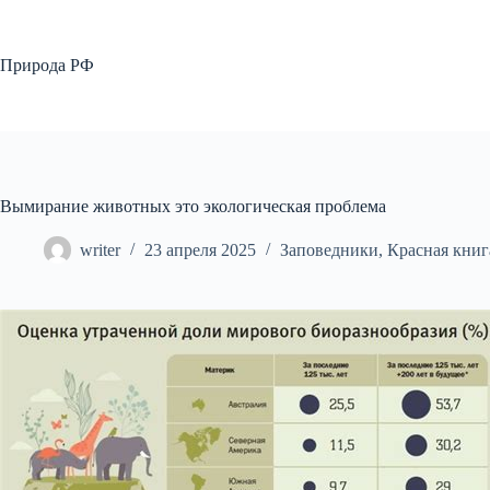
Перейти
к
сути
Природа РФ
Вымирание животных это экологическая проблема
writer
23 апреля 2025
Заповедники
,
Красная книг