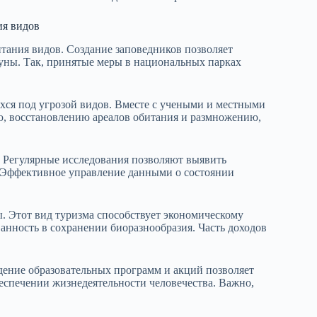
ия видов
тания видов. Создание заповедников позволяет
уны. Так, принятые меры в национальных парках
хся под угрозой видов. Вместе с учеными и местными
ю, восстановлению ареалов обитания и размножению,
. Регулярные исследования позволяют выявить
. Эффективное управление данными о состоянии
. Этот вид туризма способствует экономическому
анность в сохранении биоразнообразия. Часть доходов
дение образовательных программ и акций позволяет
беспечении жизнедеятельности человечества. Важно,