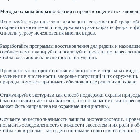
Методы охраны биоразнообразия и предотвращения исчезновен
Используйте охранные зоны для защиты естественной среды оби
сохранить экосистемы и поддерживать разнообразие флоры и фа
снизили угрозу исчезновения многих видов.
Разработайте программы восстановления для редких и находящи
сообществами планируйте и реализуйте проекты по переселени
чтобы восстановить численность популяций.
Проводите мониторинг состояния экосистем и отдельных видов
изменения в численности, здоровье популяций и их окружении
природы помогает принимать обоснованные решения в охране.
Стимулируйте экотуризм как способ поддержки охраны природы
благосостоянию местных жителей, что повышает их заинтересов
может быть направлена на охранные инициативы.
Обучайте общество значимости защиты биоразнообразия. Прове
повысить осведомленность о важности экосистем и их роли в о
чтобы как взрослые, так и дети понимали свою ответственность.