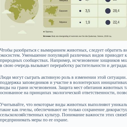
Чтобы разобраться с вымиранием животных, следует обратить в
экосистем. Уменьшение популяций различных видов приводит 
природных сообществах. Например, исчезновение хищников мож
в свою очередь вызывает переработку растительности и деграда
Люди могут сыграть активную роль в изменении этой ситуации.
поддержка заповедников и участие в волонтерских инициативах
виды на грани исчезновения. Защита мест обитания животных т
основанное на принципах экологической ответственности, позв
Учитывайте, что некоторые виды животных выполняют уникаль
такие как пчелы, обеспечивают не только сохранение дикораст
сельскохозяйственных культур. Понимание важности этих связей
предпринимать меры по ее охране.