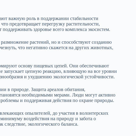
рают важную роль в поддержании стабильности
что предотвращает перегрузку растительности,
 поддерживать здоровье всего комплекса экосистем.
т размножение растений, но и способствуют созданию
чезнуть, что негативно скажется на других животных,
ормируют основу пищевых цепей. Они обеспечивают
ие запускает цепную реакцию, влияющую на все уровни
знообразия и ухудшению экологической устойчивости.
ии в природе. Защита ареалов обитания,
 становятся необходимыми мерами. Люди могут активно
 проблемы и поддерживая действия по охране природы.
ивлекающих опылителей, до участия в волонтерских
 минимуму воздействия на природу и забота о
ак следствие, экологического баланса.