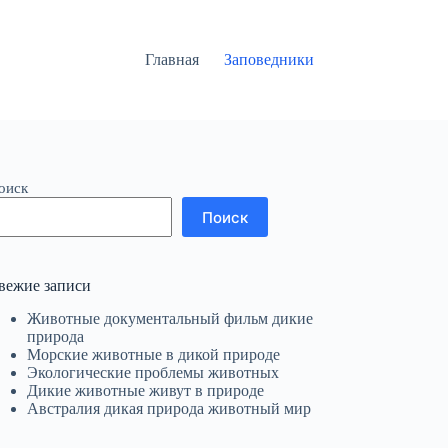
Главная
Заповедники
оиск
Поиск
вежие записи
Животные документальный фильм дикие
природа
Морские животные в дикой природе
Экологические проблемы животных
Дикие животные живут в природе
Австралия дикая природа животный мир