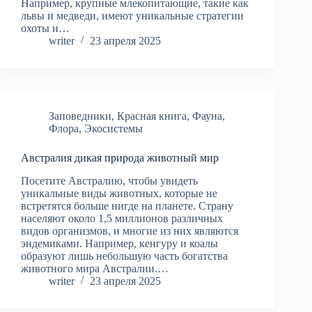
Например, крупные млекопитающие, такие как
львы и медведи, имеют уникальные стратегии
охоты и…
writer
23 апреля 2025
Заповедники
,
Красная книга
,
Фауна
,
Флора
,
Экосистемы
Австралия дикая природа животный мир
Посетите Австралию, чтобы увидеть
уникальные виды животных, которые не
встретятся больше нигде на планете. Страну
населяют около 1,5 миллионов различных
видов организмов, и многие из них являются
эндемиками. Например, кенгуру и коалы
образуют лишь небольшую часть богатства
животного мира Австралии.…
writer
23 апреля 2025