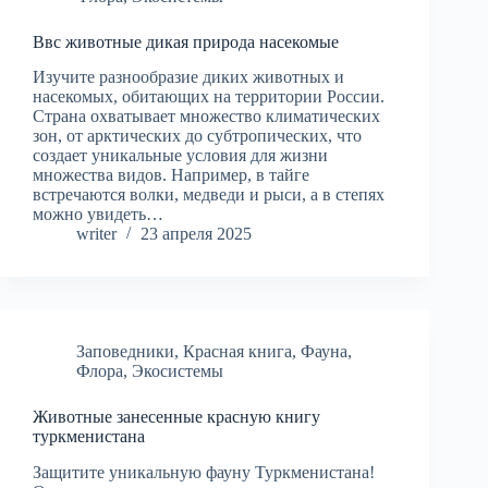
Ввс животные дикая природа насекомые
Изучите разнообразие диких животных и
насекомых, обитающих на территории России.
Страна охватывает множество климатических
зон, от арктических до субтропических, что
создает уникальные условия для жизни
множества видов. Например, в тайге
встречаются волки, медведи и рыси, а в степях
можно увидеть…
writer
23 апреля 2025
Заповедники
,
Красная книга
,
Фауна
,
Флора
,
Экосистемы
Животные занесенные красную книгу
туркменистана
Защитите уникальную фауну Туркменистана!