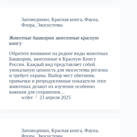
Заповедники
,
Красная книга
,
Фауна
,
Флора
,
Экосистемы
Животные башкирии занесенные красную
книгу
Обратите внимание на редкие виды животных
Башкирии, занесенные в Красную Книгу
России. Каждый вид представляет собой
уникальную ценность для экосистемы региона
и требует охраны. Выбор мест обитания,
привычки и репродуктивные показатели этих
животных делают их изучение особенно
важным для сохранения…
writer
23 апреля 2025
Заповедники
,
Красная книга
,
Фауна
,
Флора
,
Экосистемы