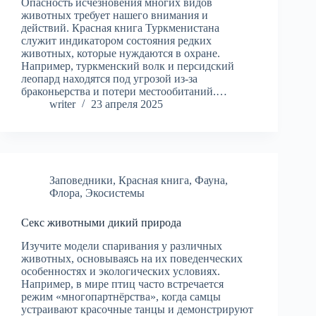
Опасность исчезновения многих видов
животных требует нашего внимания и
действий. Красная книга Туркменистана
служит индикатором состояния редких
животных, которые нуждаются в охране.
Например, туркменский волк и персидский
леопард находятся под угрозой из-за
браконьерства и потери местообитаний.…
writer
23 апреля 2025
Заповедники
,
Красная книга
,
Фауна
,
Флора
,
Экосистемы
Секс животными дикий природа
Изучите модели спаривания у различных
животных, основываясь на их поведенческих
особенностях и экологических условиях.
Например, в мире птиц часто встречается
режим «многопартнёрства», когда самцы
устраивают красочные танцы и демонстрируют