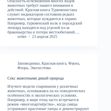
Опасность исчезновения многих видов
животных требует нашего внимания и
действий. Красная книга Туркменистана
служит индикатором состояния редких
животных, которые нуждаются в охране.
Например, туркменский волк и персидский
леопард находятся под угрозой из-за
браконьерства и потери местообитаний.…
writer
23 апреля 2025
Заповедники
,
Красная книга
,
Фауна
,
Флора
,
Экосистемы
Секс животными дикий природа
Изучите модели спаривания у различных
животных, основываясь на их поведенческих
особенностях и экологических условиях.
Например, в мире птиц часто встречается
режим «многопартнёрства», когда самцы
устраивают красочные танцы и демонстрируют