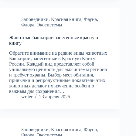
Заповедники
,
Красная книга
,
Фауна
,
Флора
,
Экосистемы
Животные башкирии занесенные красную
книгу
Обратите внимание на редкие виды животных
Башкирии, занесенные в Красную Книгу
России. Каждый вид представляет собой
уникальную ценность для экосистемы региона
и требует охраны. Выбор мест обитания,
привычки и репродуктивные показатели этих
животных делают их изучение особенно
важным для сохранения…
writer
23 апреля 2025
Заповедники
,
Красная книга
,
Фауна
,
Флора
,
Экосистемы