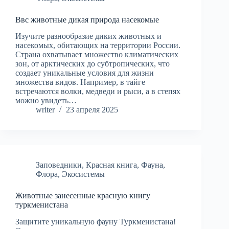
Ввс животные дикая природа насекомые
Изучите разнообразие диких животных и
насекомых, обитающих на территории России.
Страна охватывает множество климатических
зон, от арктических до субтропических, что
создает уникальные условия для жизни
множества видов. Например, в тайге
встречаются волки, медведи и рыси, а в степях
можно увидеть…
writer
23 апреля 2025
Заповедники
,
Красная книга
,
Фауна
,
Флора
,
Экосистемы
Животные занесенные красную книгу
туркменистана
Защитите уникальную фауну Туркменистана!