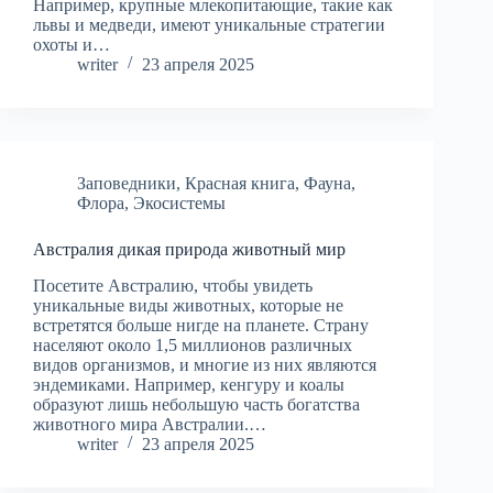
Например, крупные млекопитающие, такие как
львы и медведи, имеют уникальные стратегии
охоты и…
writer
23 апреля 2025
Заповедники
,
Красная книга
,
Фауна
,
Флора
,
Экосистемы
Австралия дикая природа животный мир
Посетите Австралию, чтобы увидеть
уникальные виды животных, которые не
встретятся больше нигде на планете. Страну
населяют около 1,5 миллионов различных
видов организмов, и многие из них являются
эндемиками. Например, кенгуру и коалы
образуют лишь небольшую часть богатства
животного мира Австралии.…
writer
23 апреля 2025