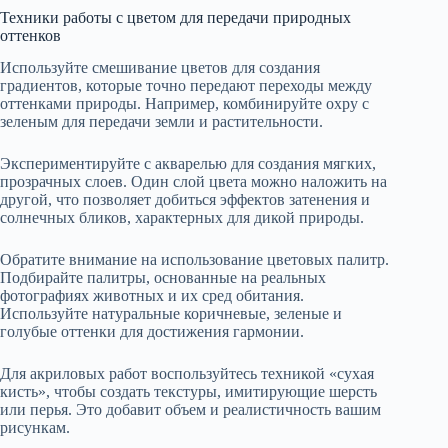
Техники работы с цветом для передачи природных
оттенков
Используйте смешивание цветов для создания
градиентов, которые точно передают переходы между
оттенками природы. Например, комбинируйте охру с
зеленым для передачи земли и растительности.
Экспериментируйте с акварелью для создания мягких,
прозрачных слоев. Один слой цвета можно наложить на
другой, что позволяет добиться эффектов затенения и
солнечных бликов, характерных для дикой природы.
Обратите внимание на использование цветовых палитр.
Подбирайте палитры, основанные на реальных
фотографиях животных и их сред обитания.
Используйте натуральные коричневые, зеленые и
голубые оттенки для достижения гармонии.
Для акриловых работ воспользуйтесь техникой «сухая
кисть», чтобы создать текстуры, имитирующие шерсть
или перья. Это добавит объем и реалистичность вашим
рисункам.