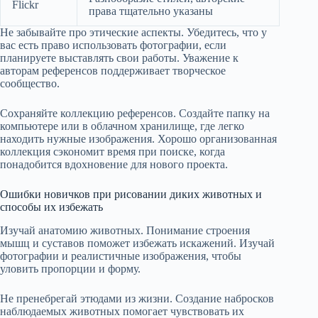
Flickr
права тщательно указаны
Не забывайте про этические аспекты. Убедитесь, что у
вас есть право использовать фотографии, если
планируете выставлять свои работы. Уважение к
авторам референсов поддерживает творческое
сообщество.
Сохраняйте коллекцию референсов. Создайте папку на
компьютере или в облачном хранилище, где легко
находить нужные изображения. Хорошо организованная
коллекция сэкономит время при поиске, когда
понадобится вдохновение для нового проекта.
Ошибки новичков при рисовании диких животных и
способы их избежать
Изучай анатомию животных. Понимание строения
мышц и суставов поможет избежать искажений. Изучай
фотографии и реалистичные изображения, чтобы
уловить пропорции и форму.
Не пренебрегай этюдами из жизни. Создание набросков
наблюдаемых животных помогает чувствовать их