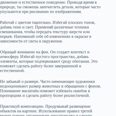
движение и естественное поведение. Проводя время в
природе, ты сможешь запечатлеть детали, которые часто
упускаются при рисовании по изображениям.
Работай с цветом тщательно. Избегай плоских тонов,
добавь тени и свет. Применяй различные техники
смешивания, чтобы передать текстуру шерсти или
перьев. Напоминай себе об изменениях в окраске в
зависимости от света и окружения.
Обращай внимание на фон. Он создает контекст и
атмосферу. Избегай пустого пространства, добавь
элементы, которые подчеркивают среду обитания. Это
поможет сделать работу более завершенной и
естественной.
Не забывай о размере. Часто начинающие художники
недооценивают размер животных в обращении с фоном.
Понимание масштаба поможет избежать ошибок в
пропорциях и сделать работу более реалистичной.
Практикуй композицию. Продумывай размещение
объектов на картине. Использование правил третей
может помочь организовать пространство и сделать