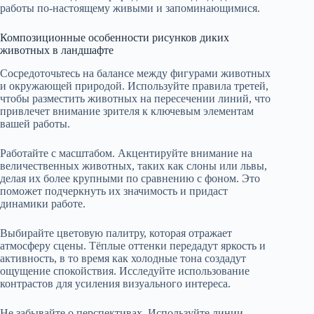
работы по-настоящему живыми и запоминающимися.
Композиционные особенности рисунков диких
животных в ландшафте
Сосредоточьтесь на балансе между фигурами животных
и окружающей природой. Используйте правила третей,
чтобы разместить животных на пересечении линий, что
привлечет внимание зрителя к ключевым элементам
вашей работы.
Работайте с масштабом. Акцентируйте внимание на
величественных животных, таких как слоны или львы,
делая их более крупными по сравнению с фоном. Это
поможет подчеркнуть их значимость и придаст
динамики работе.
Выбирайте цветовую палитру, которая отражает
атмосферу сцены. Тёплые оттенки передадут яркость и
активность, в то время как холодные тона создадут
ощущение спокойствия. Исследуйте использование
контрастов для усиления визуального интереса.
Не забывайте о перспективах. Используйте линии