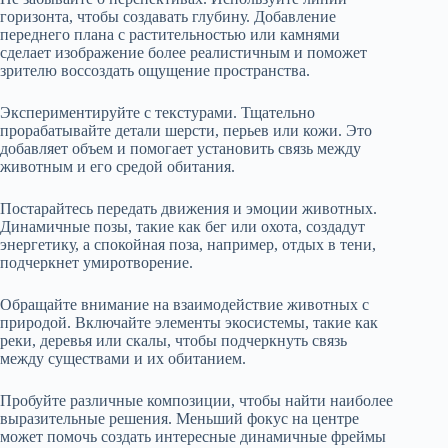
горизонта, чтобы создавать глубину. Добавление
переднего плана с растительностью или камнями
сделает изображение более реалистичным и поможет
зрителю воссоздать ощущение пространства.
Экспериментируйте с текстурами. Тщательно
прорабатывайте детали шерсти, перьев или кожи. Это
добавляет объем и помогает установить связь между
животным и его средой обитания.
Постарайтесь передать движения и эмоции животных.
Динамичные позы, такие как бег или охота, создадут
энергетику, а спокойная поза, например, отдых в тени,
подчеркнет умиротворение.
Обращайте внимание на взаимодействие животных с
природой. Включайте элементы экосистемы, такие как
реки, деревья или скалы, чтобы подчеркнуть связь
между существами и их обитанием.
Пробуйте различные композиции, чтобы найти наиболее
выразительные решения. Меньший фокус на центре
может помочь создать интересные динамичные фреймы