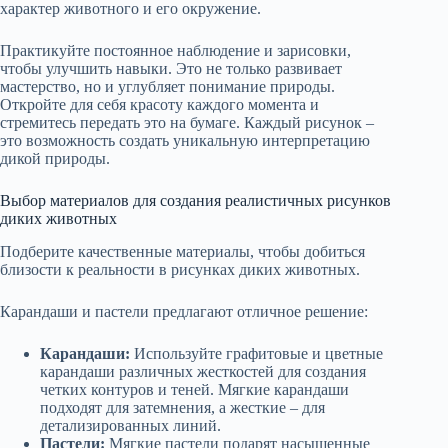
характер животного и его окружение.
Практикуйте постоянное наблюдение и зарисовки,
чтобы улучшить навыки. Это не только развивает
мастерство, но и углубляет понимание природы.
Откройте для себя красоту каждого момента и
стремитесь передать это на бумаге. Каждый рисунок –
это возможность создать уникальную интерпретацию
дикой природы.
Выбор материалов для создания реалистичных рисунков
диких животных
Подберите качественные материалы, чтобы добиться
близости к реальности в рисунках диких животных.
Карандаши и пастели предлагают отличное решение:
Карандаши:
Используйте графитовые и цветные
карандаши различных жесткостей для создания
четких контуров и теней. Мягкие карандаши
подходят для затемнения, а жесткие – для
детализированных линий.
Пастели:
Мягкие пастели подарят насыщенные