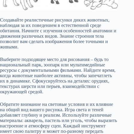
Создавайте реалистичные рисунки диких животных,
наблюдая за их поведением в естественной среде
обитания. Начните с изучения особенностей анатомии и
движения различных видов. Знание строения тела
позволит вам сделать изображения более точными и
живыми.
Выберите подходящее место для рисования – будь то
национальный парк, зоопарк или мультимедийные
ресурсы с документальными фильмами. Найдите время,
когда животные наиболее активны, чтобы запечатлеть
их в динамике. Сфокусируйтесь на деталях: орудиях,
текстурах шерсти или перьев, взаимодействии с
окружающей средой.
Обратите внимание на световые условия и их влияние
на общий вид вашего рисунка. Игра света и теней
добавляет глубину и реализм. Используйте различные
материалы: акварель, пастель или уголь, чтобы выразить
настроение и атмосферу сцен. Каждый инструмент
имеет свою палитру и может по-разному передать