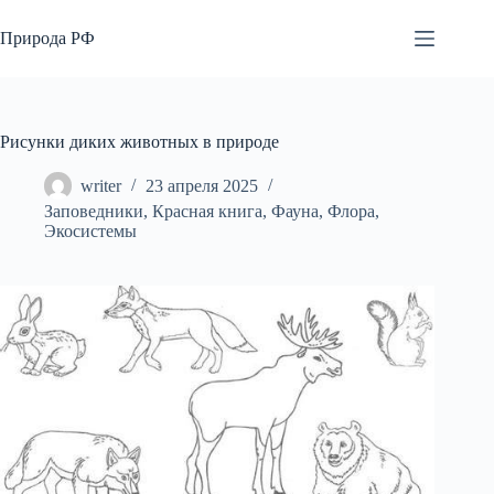
Перейти
к
Природа РФ
сути
Рисунки диких животных в природе
writer
23 апреля 2025
Заповедники
,
Красная книга
,
Фауна
,
Флора
,
Экосистемы